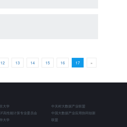
12
13
14
15
16
17
»
京大学
中关村大数据产业联盟
CF高性能计算专业委员会
中国大数据产业应用协同创新
华大学
联盟