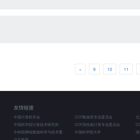
«
9
10
11
友情链接
中国计算机学会
CCF数据库专业委员会
北
中国科学院计算技术研究所
CCF高性能计算专业委员会
C
中科院网络数据科学与技术重
中国科学院大学
清
点实验室