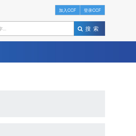
加入CCF
登录CCF
搜索