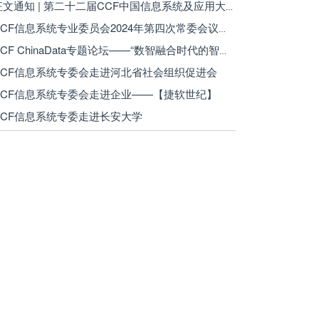
· 征文通知 | 第二十二届CCF中国信息系统及应用大会（WISA 2025）
· CCF信息系统专业委员会2024年第四次常委会议成功召开
· CCF ChinaData专题论坛——“数智融合时代的智能信息系统”在海南博鳌成功举办
 CCF信息系统专委会走进河北省社会组织促进会
 CCF信息系统专委会走进企业——【捷软世纪】
 CCF信息系统专委走进长安大学