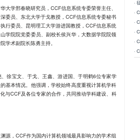
清华大学邢春晓研究员，CCF信息系统专委荣誉主任、
资深委员、东北大学于戈教授，CCF信息系统专委秘书
委执行委员、昆明理工大学游进国教授，CCF信息系统
·
保山学院院党委委员、副校长侯兴华，大数据学院院领
·
学院学术副院长陈勇主持。
·
晓、徐宝文、于戈、王鑫、游进国、于明鹤6位专家学
校的基本情况。他强调，学校始终高度重视计算机学科
化与CCF及各位专家的合作，共同推动学科建设、科
史渊源，CCF作为国内计算机领域最具影响力的学术组