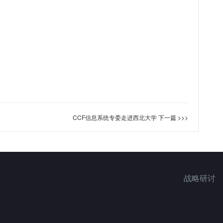
CCF信息系统专委走进西北大学
下一篇 >>>
战略研讨