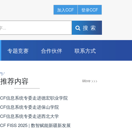
加入CCF
登录CCF
搜索
专题竞赛
合作伙伴
联系方式
推荐内容
More >>>
 CCF信息系统专委走进德宏职业学院
 CCF信息系统专委走进保山学院
 CCF信息系统专委走进西北大学
 CCF FISS 2025 | 数智赋能新疆新发展