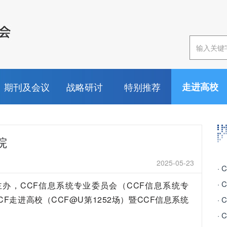
期刊及会议
战略研讨
特别推荐
走进高校
院
2025-05-23
·
·
主办，CCF信息系统专业委员会（CCF信息系统专
F走进高校（CCF@U第1252场）暨CCF信息系统
·
·