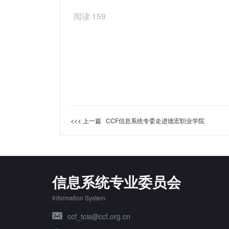
阅读
159
<<< 上一篇
CCF信息系统专委走进德宏职业学院
信息系统专业委员会
Information System
ccf_tcis@ccf.org.cn