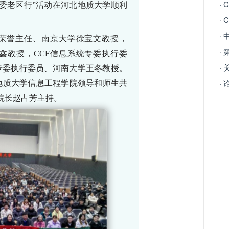
·
委老区行”活动在河北地质大学顺利
·
荣誉主任、南京大学徐宝文教授，
鑫教授，
CCF
信息系统专委执行委
专委执行委员、河南大学王冬教授。
地质大学信息工程学院领导和师生共
院长赵占芳主持。