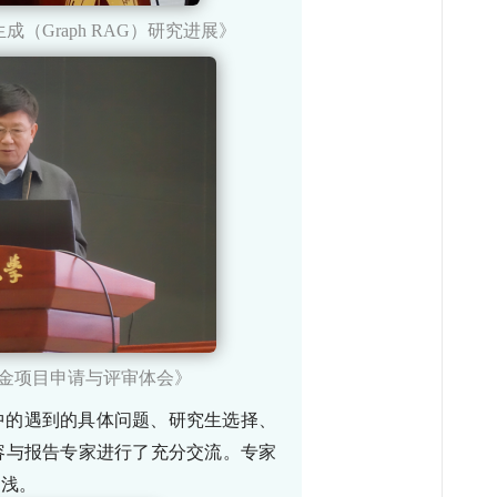
生成（
Graph RAG
）研究进展》
金项目申请与评审体会》
中的遇到的具体问题、研究生选择、
容与报告专家进行了充分交流。专家
匪浅。