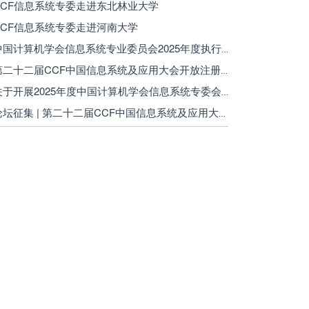
 CCF信息系统专委走进东北林业大学
 CCF信息系统专委走进河南大学
· 中国计算机学会信息系统专业委员会2025年度执行委员增选申请中，马上加入！
· 第二十二届CCF中国信息系统及应用大会开放注册！
· 关于开展2025年度中国计算机学会信息系统专委会优秀博士学位论文激励计划评选的通知
· 论坛征集 | 第二十二届CCF中国信息系统及应用大会(CCF WISA 2025)