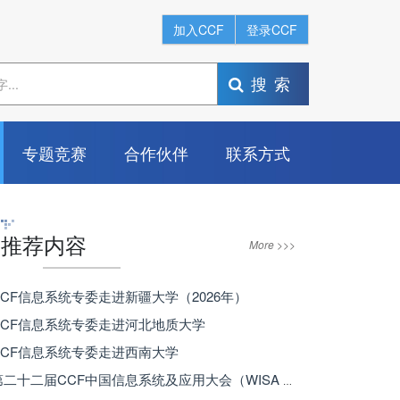
加入CCF
登录CCF
搜索
专题竞赛
合作伙伴
联系方式
推荐内容
More >>>
 CCF信息系统专委走进新疆大学（2026年）
 CCF信息系统专委走进河北地质大学
 CCF信息系统专委走进西南大学
· 第二十二届CCF中国信息系统及应用大会（WISA 2025）在西安召开