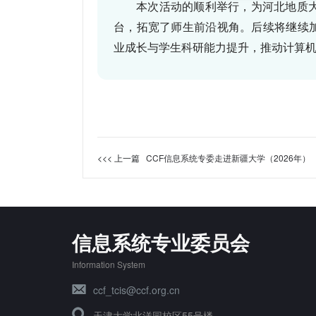
本次活动的顺利举行，为河北地质
台，拓宽了师生前沿视角。后续将继续
业成长与学生科研能力提升，推动计算
<<< 上一篇
CCF信息系统专委走进新疆大学（2026年）
信息系统专业委员会
Information System
ccf_tcis@ccf.org.cn
天津大学北洋园校区55号楼