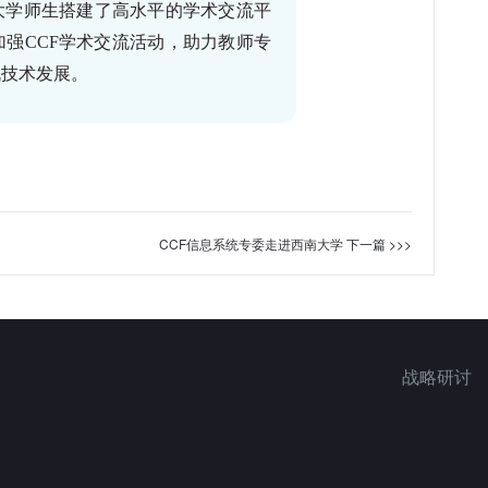
大学师生搭建了高水平的学术交流平
加强
CCF
学术交流活动，助力教师专
机技术发展。
CCF信息系统专委走进西南大学
下一篇 >>>
战略研讨