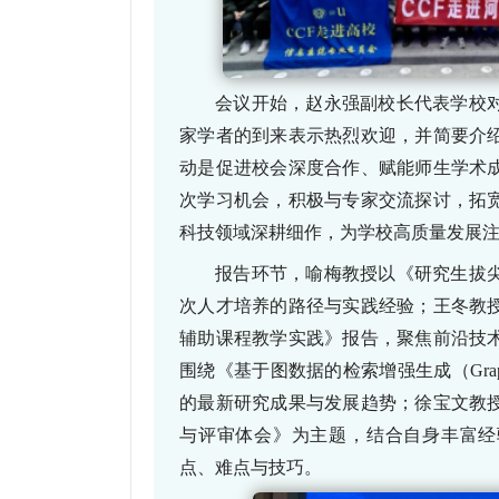
会议开始，
赵永强副校长代表学校
家学者的到来表示热烈欢迎，并简要介
动是促进校会深度合作、赋能师生学术
次学习机会，积极与专家交流探讨，拓
科技领域深耕细作，为学校高质量发展
报告环节，喻梅教授以《研究生拔
次人才培养的路径与实践经验；王冬教
辅助课程教学实践》报告，聚焦前沿技
围绕《基于图数据的检索增强生成（
Gr
的最新研究成果与发展趋势；徐宝文教
与评审体会》为主题，结合自身丰富经
点、难点与技巧。