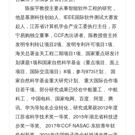
陈振宇教授主要从事智能软件工程的研究，
他是慕测科技创始人、IEEE国际软件测试大赛发
起人，江苏省计算机学会产业工委执行主任，苏
宁易购独立董事，CCF杰出讲者。
陈教授曾主持
发明专利转让项目2项、发明专利许可项目1项、
海关总署
金
关工程二期项目1项、国家重点研发计
划课题1项和国家自然科学基金（重点项目、面上
项目、国际交流项目）8项，参与973计划 、 国
家自然科学基金重大研究计划、 重大国际合作项
目若干项。
部分研究成果已经在中船重工 、中航
科工 、中国电科、国家电网、百度、阿里、腾
讯、华为等知名企业转化，研究成果获2012年度
江苏省科学技术奖一等奖、2015年湖北省科技进
步奖一等奖、 2017年CCF NASAC-东软青年软
件创新奖、2021年中国电子学会科技进步奖一等