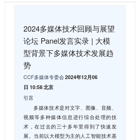
2024
多媒体技术回顾与展望
论坛
Panel
发言实录
|
大模
型背景下多媒体技术发展趋
势
CCF
多媒体专委会
2024
年
12
月
06
日
10:58
北京
引言
多媒体技术是对文字、图像、音频、
视频等多种媒体信息进行综合处理的技
术，在过去的三十多年里得到了快速发
展。当前以大模型为主的人工智能技术基