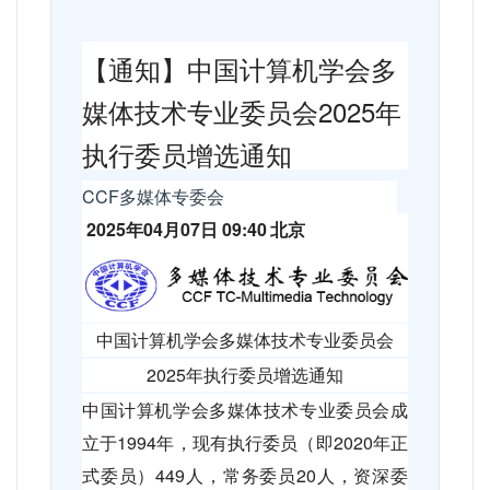
【通知】中国计算机学会多
媒体技术专业委员会
2025
年
执行委员增选通知
CCF
多媒体专委会
2025
年
04
月
07
日
09:40
北京
中国计算机学会多媒体技术专业委员会
2025
年执行委员增选通知
中国计算机学会多媒体技术专业委员会成
立于
1994
年，现有执行委员（即
2020
年正
式委员）
449
人，常务委员
20
人，资深委