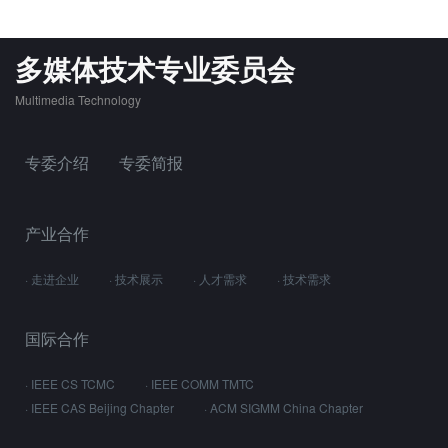
多媒体技术专业委员会
Multimedia Technology
专委介绍
专委简报
产业合作
· 走进企业
· 技术展示
· 人才需求
· 技术需求
国际合作
· IEEE CS TCMC
· IEEE COMM TMTC
· IEEE CAS Beijing Chapter
· ACM SIGMM China Chapter