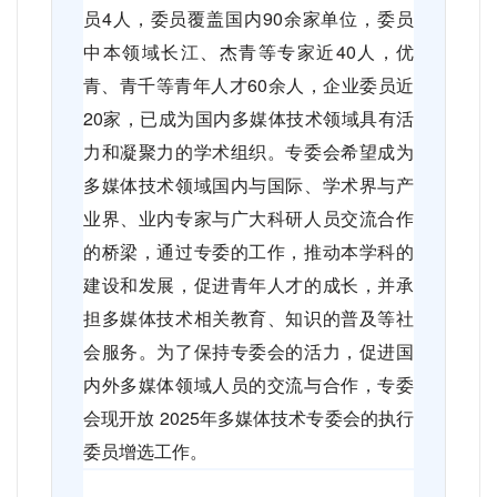
员
4
人，委员覆盖国内
90
余家单位，委员
中本领域长江、杰青等专家近
40
人，优
青、青千等青年人才
60
余人，企业委员近
20
家，已成为国内多媒体技术领域具有活
力和凝聚力的学术组织。专委会希望成为
多媒体技术领域国内与国际、学术界与产
业界、业内专家与广大科研人员交流合作
的桥梁，通过专委的工作，推动本学科的
建设和发展，促进青年人才的成长，并承
担多媒体技术相关教育、知识的普及等社
会服务。为了保持专委会的活力，促进国
内外多媒体领域人员的交流与合作，专委
会现开放
2025
年多媒体技术专委会的执行
委员增选工作。