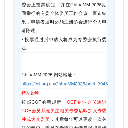
委会上投票确定，并在
ChinaMM 2025
期
间举行的专委全体委员工作会议上宣布结
果，申请者届时必须注册参会进行个人申
请陈述。
•
投票通过后申请人将成为专委会执行委
员。
ChinaMM 2025
网站地址：
https://ccf.org.cn/ChinaMM2025/brief_3046
特别说明：
按照
CCF
的新规定，
CCF
专业会员通过
CCF
会员系统关注相关专委后即加入专委
并成为其委员
，其后每年可以更改一次关
注的专委。委员在专委中无选举权和被选