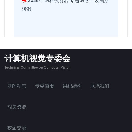
2025年N4科技前沿-专题综述-二次高斯
泼溅
计算机视觉专委会
Technical Committee on Computer Vision
新闻动态
专委简报
组织结构
联系我们
相关资源
校企交流