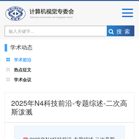
搜索
学术动态
学术前沿
热点征文
学术会议
2025年N4科技前沿-专题综述-二次高
斯泼溅