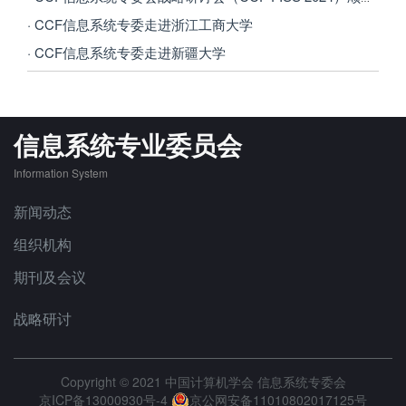
· CCF信息系统专委走进浙江工商大学
· CCF信息系统专委走进新疆大学
信息系统专业委员会
Information System
新闻动态
组织机构
期刊及会议
战略研讨
Copyright © 2021 中国计算机学会 信息系统专委会
京ICP备13000930号-4
京公网安备11010802017125号