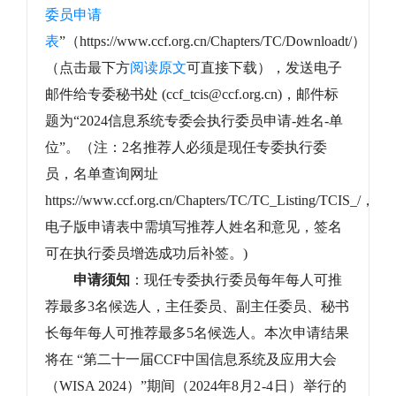
委员申请
表
”（https://www.ccf.org.cn/Chapters/TC/Downloadt/）
（点击最下方
阅读原文
可直接下载），发送电子
邮件给专委秘书处 (ccf_tcis@ccf.org.cn)，邮件标
题为“2024信息系统专委会执行委员申请-姓名-单
位”。（注：2名推荐人必须是现任专委执行委
员，名单查询网址
https://www.ccf.org.cn/Chapters/TC/TC_Listing/TCIS_/，
电子版申请表中需填写推荐人姓名和意见，签名
可在执行委员增选成功后补签。
)
申请须知
：现任专委执行委员每年每人可推
荐最多
3
名候选人，主任委员、副主任委员、秘书
长每年每人可推荐最多
5
名候选人。本次申请结果
将在 “第二十一届CCF中国信息系统及应用大会
（WISA 2024）”期间（2024年
8
月
2-4
日）举行的