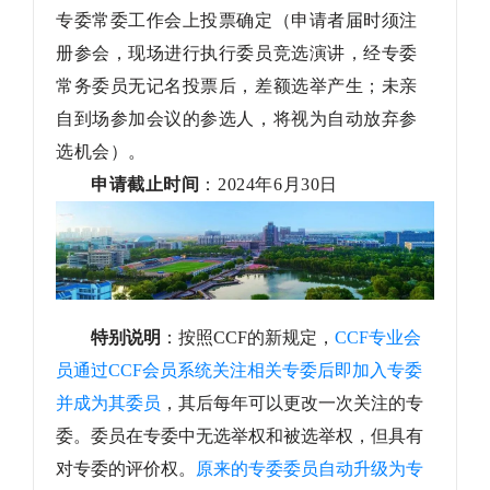
专委常委工作会上投票确定（申请者届时须注
册参会，现场进行执行委员竞选演讲，经专委
常务委员无记名投票后，差额选举产生；
未亲
自到场参加会议的参选人，将视为自动放弃参
选机会）。
申请截止时间
：
2024
年
6
月
30
日
特别说明
：按照CCF的新规定，
CCF专业会
员通过CCF会员系统关注相关专委后即加入专委
并成为其委员
，其后每年可以更改一次关注的专
委。委员在专委中无选举权和被选举权，但具有
对专委的评价权。
原来的专委委员自动升级为专