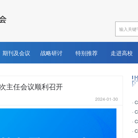
期刊及会议
战略研讨
特别推荐
走进高校
一次主任会议顺利召开
2024-01-30
·
·
·
·