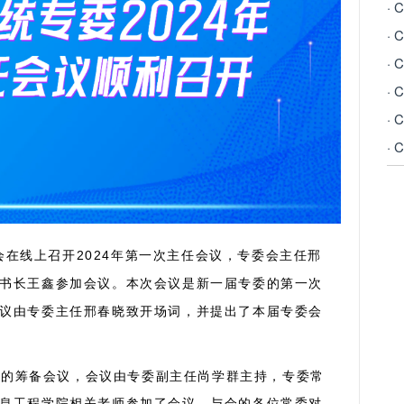
·
·
·
·
·
员会在线上召开2024年第一次主任会议，专委会主任邢
书长王鑫参加会议。本次会议是新一届专委的第一次
议由专委主任邢春晓致开场词，并提出了本届专委会
24的筹备会议，会议由专委副主任尚学群主持，专委常
息工程学院相关老师参加了会议。与会的各位常委对