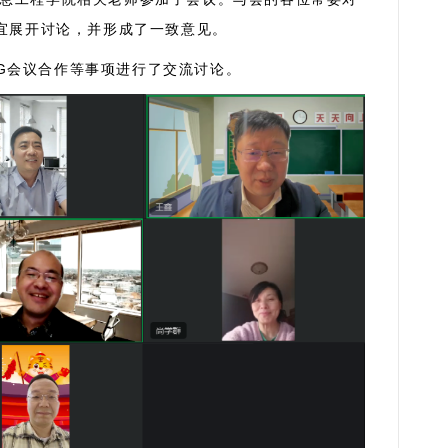
事宜展开讨论，并形成了一致意见。
G
会议合作等事项进行了交流讨论。