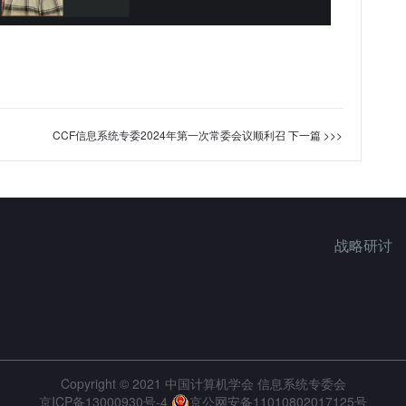
CCF信息系统专委2024年第一次常委会议顺利召
下一篇 >>>
战略研讨
Copyright © 2021 中国计算机学会 信息系统专委会
京ICP备13000930号-4
京公网安备11010802017125号