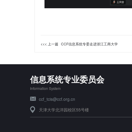
<<< 上一篇
CCF信息系统专委走进浙江工商大学
信息系统专业委员会
Information System
ccf_tcis@ccf.org.cn
天津大学北洋园校区55号楼