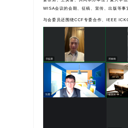
WISA会议的会期、征稿、宣传、出版等
与会委员还围绕
CCF
专委合作、
IEEE ICK