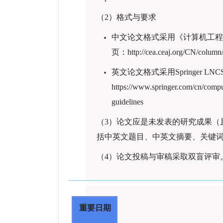
（2）格式与要求
中文论文格式采用《计算机工程
页：http://cea.ceaj.org/CN/column
英文论文格式采用Springer 
https://www.springer.com/cn/compu
guidelines
（3）论文应是未发表的研究成果（
括中英文题目、中英文摘要、关键
（4）论文投稿与审稿采取双盲评审
重要日期