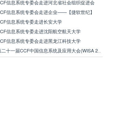
 CCF信息系统专委会走进河北省社会组织促进会
 CCF信息系统专委会走进企业——【捷软世纪】
 CCF信息系统专委走进长安大学
 CCF信息系统专委走进沈阳航空航天大学
 CCF信息系统专委会走进黑龙江科技大学
· 第二十一届CCF中国信息系统及应用大会(WISA 2024)在银川成功举办