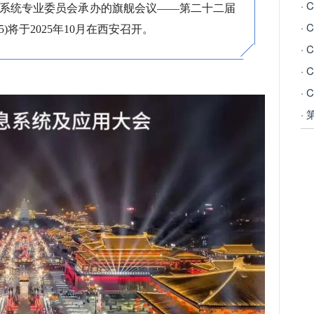
·
信息系统专业委员会承办的旗舰会议——第二十二届
·
5)将于2025年10月在西安召开。
·
·
·