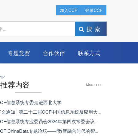
加入CCF
登录CCF
搜索
专题竞赛
合作伙伴
联系方式
推荐内容
More >>>
 CCF信息系统专委走进西北大学
· 征文通知 | 第二十二届CCF中国信息系统及应用大会（WISA 2025）
· CCF信息系统专业委员会2024年第四次常委会议成功召开
· CCF ChinaData专题论坛——“数智融合时代的智能信息系统”在海南博鳌成功举办