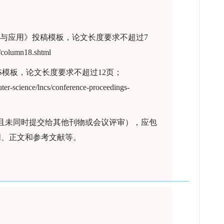
与应用》投稿模板，论文长度要求不超过7
/column18.shtml
LNCS模板，论文长度要求不超过12页；
ter-science/lncs/conference-proceedings-
且未同时提交给其他刊物或会议评审），应包
词、正文和参考文献等。
。