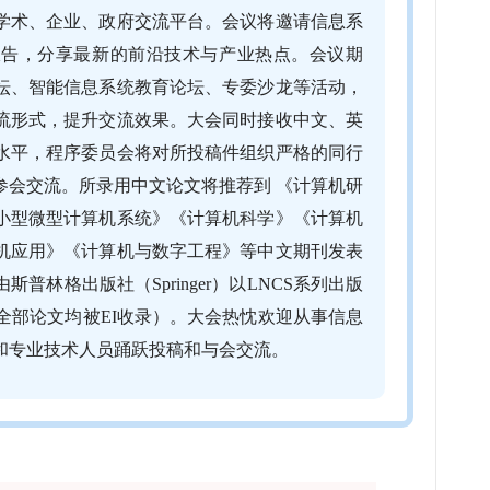
学术、企业、政府交流平台。会议将邀请信息系
报告，分享最新的前沿技术与产业热点。会议期
坛、智能信息系统教育论坛、专委沙龙等活动，
流形式，提升交流效果。大会同时接收中文、英
水平，程序委员会将对所投稿件组织严格的同行
参会交流。所录用中文论文将推荐到 《计算机研
小型微型计算机系统》《计算机科学》《计算机
机应用》《计算机与数字工程》等中文期刊发表
林格出版社（Springer）以LNCS系列出版
论文集全部论文均被EI收录）。大会热忱欢迎从事信息
和专业技术人员踊跃投稿和与会交流。