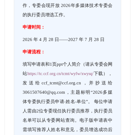
作，专委会现开放 2026年多媒体技术专委会
的执行委员增选工作。
申请时间：
2026
年 4 月 28 日——2027 年 7 月 28 日
申请流程：
填写申请表和1页ppt个人简介（请从专委会网
站
下载），
https://tc.ccf.org.cn/tcmt/wyfw/xwysq/
发送给ccf_tcmt@ccf.org.cn，并抄送给
3061507640@qq.com，主题标明“2026多媒
体专委执行委员申请-姓名-单位”。 每位申请
人需由2位专委现任执行委员推荐，执行委员
名单可以从专委网站查询。电子版申请表中
需填写推荐人姓名和意见，委员增选成功后