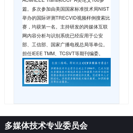
篇。多次参加由美国国家标准技术局
NIST
举办的国际评测
TRECVID
视频样例搜索比
赛，均获第一名。主持研发的跨媒体互联
网内容分析与识别系统已经应用于公安
部、工信部、国家广播电视总局等单位。
担任
IEEE TMM
、
TCSVT
等期刊编委。
多媒体技术专业委员会