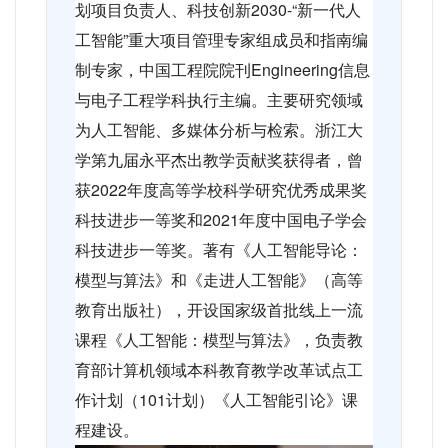
划项目负责人、科技创新
2030-“
新一代人
工智能”重大项目管理专家组成员和指南编
制专家，中国工程院院刊
Engineering
信息
与电子工程学科执行主编。主要研究领域
为人工智能、多媒体分析与检索。浙江大
学第九届永平杰出教学贡献奖获得者，曾
获
2022
年度高等学校科学研究优秀成果奖
科技进步一等奖和
2021
年度中国电子学会
科技进步一等奖。著有《人工智能导论：
模型与算法》和《走进人工智能》（高等
教育出版社），开设国家级首批线上一流
课程《人工智能：模型与算法》，负责教
育部计算机领域本科教育教学改革试点工
作计划（
101
计划）《人工智能引论》课
程建设。