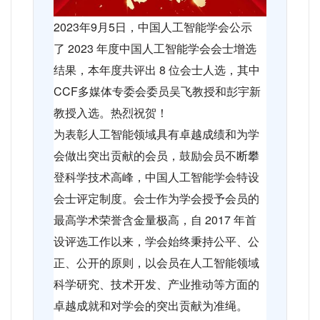
2023
年
9
月
5
日，中国人工智能学会公示
了
2023
年度中国人工智能学会会士增选
结果，本年度共评出
8
位会士人选，其中
CCF
多媒体专委会委员吴飞教授和彭宇新
教授入选。热烈祝贺！
为表彰人工智能领域具有卓越成绩和为学
会做出突出贡献的会员，鼓励会员不断攀
登科学技术高峰，中国人工智能学会特设
会士评定制度。会士作为学会授予会员的
最高学术荣誉含金量极高，自
2017
年首
设评选工作以来，学会始终秉持公平、公
正、公开的原则，以会员在人工智能领域
科学研究、技术开发、产业推动等方面的
卓越成就和对学会的突出贡献为准绳。