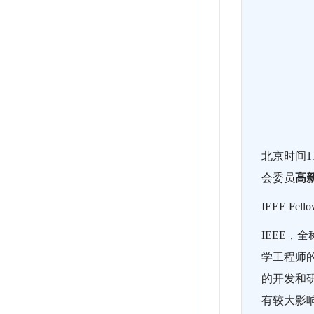
北京时间1
会委员
高
IEEE Fell
IEEE
，全称“
学工程师
的开发和
有较大影响