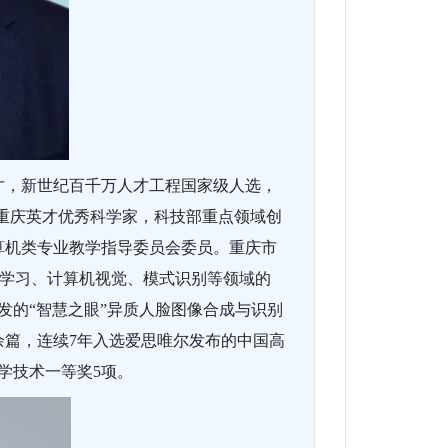
才，新世纪百千万人才工程国家级人选，
者，重庆英才优秀科学家，科技部重点领域创
算机类专业教学指导委员会委员。重庆市
机器学习、计算机视觉、模式识别等领域的
发的“智慧之眼”异质人脸图像合成与识别
余篇，连续7年入选爱思唯尔发布的中国高
学技术一等奖5项。