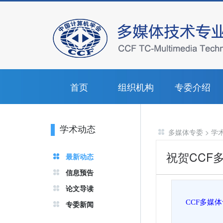
首页
组织机构
专委介绍
学术动态
多媒体专委
>
学
祝贺CCF多
最新动态
信息预告
论文导读
CCF
多媒体
专委新闻