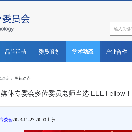
品牌活动
委员服务
学术动态
产业合作
术动态
>
最新动态
媒体专委会多位委员老师当选IEEE Fellow！
专委会
2023-11-23 20:00
山东