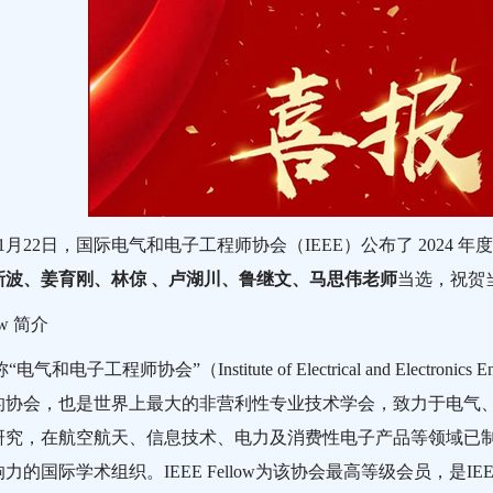
1月22日，国际电气和电子工程师协会（IEEE）公布了 2024 年度新
新波、姜育刚、林倞 、卢湖川、鲁继文、马思伟老师
当选，祝贺
ow
简介
电气和电子工程师协会”（Institute of Electrical and Electr
的协会，也是世界上最大的非营利性专业技术学会，致力于电气
研究，在航空航天、信息技术、电力及消费性电子产品等领域已制
力的国际学术组织。IEEE Fellow为该协会最高等级会员，是I