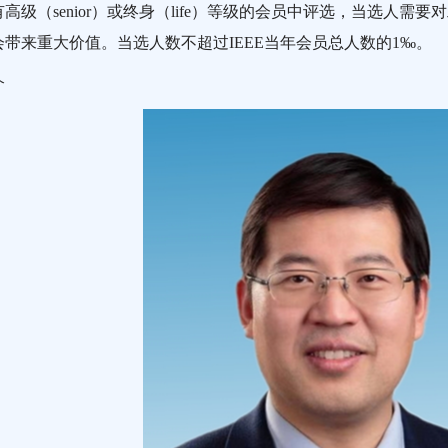
高级（senior）或终身（life）等级的会员中评选，当选人
带来重大价值。当选人数不超过IEEE当年会员总人数的1‰。
介