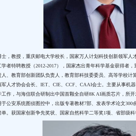
博士，教授，重庆邮电大学校长，国家万人计划科技创新领军人
学者特聘教授（2012-2017），国家杰出青年科学基金获得
责人、教育部创新团队负责人，教育部科技委委员、高等学校计
军人才协会会长、IET、CIE、CCF、CAAI会士。主要从事
工作，与海信联合研制出中国首颗全自研8K AI画质芯片，所开
用于公安系统图侦图控中，出版专著教材7部、发表学术论文300
榜单。获国家创新争先奖状、国家自然科学二等奖1项、省部级科