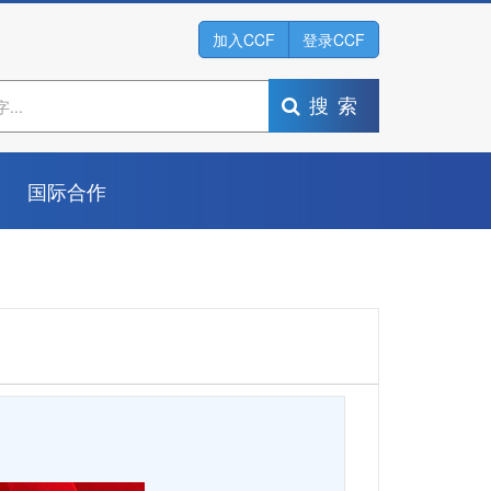
加入CCF
登录CCF
搜索
国际合作