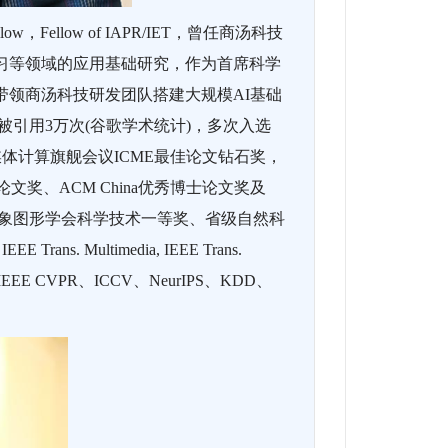
ellow of IAPR/IET，曾任商汤科技
习等领域的应用基础研究，作为首席科学
带领商汤科技研发团队搭建大规模AI基础
被引用3万次(谷歌学术统计)，多次入选
奖，多媒体计算旗舰会议ICME最佳论文钻石奖，
奖、ACM China优秀博士论文奖及
图象图形学会科学技术一等奖、省级自然科
ans. Multimedia, IEEE Trans.
十余次担任IEEE CVPR、ICCV、NeurIPS、KDD、