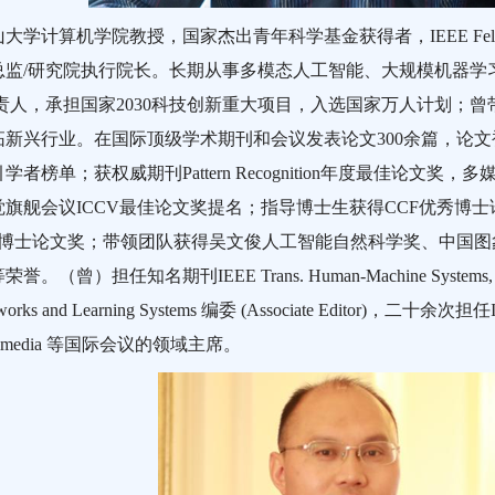
大学计算机学院教授，国家杰出青年科学基金获得者，IEEE Fellow，F
总监/研究院执行院长。长期从事多模态人工智能、大规模机器学
责人，承担国家2030科技创新重大项目，入选国家万人计划；曾
新兴行业。在国际顶级学术期刊和会议发表论文300余篇，论文
学者榜单；获权威期刊Pattern Recognition年度最佳论文
旗舰会议ICCV最佳论文奖提名；指导博士生获得CCF优秀博士论文
优秀博士论文奖；带领团队获得吴文俊人工智能自然科学奖、中国
（曾）担任知名期刊IEEE Trans. Human-Machine Systems, IEEE Tr
etworks and Learning Systems 编委 (Associate Editor)，二
ltimedia 等国际会议的领域主席。