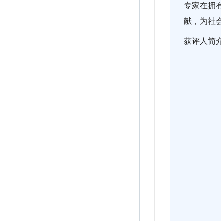
专家在拥有
献，为社会
获评人简