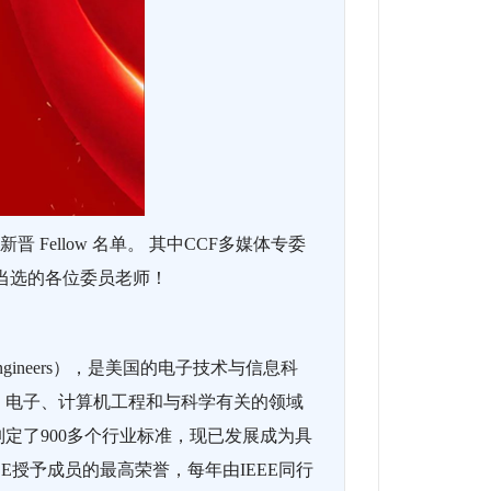
晋 Fellow 名单。 其中CCF多媒体专委
当选的各位委员老师！
onics Engineers），是美国的电子技术与信息科
、电子、计算机工程和与科学有关的领域
定了900多个行业标准，现已发展成为具
EEE授予成员的最高荣誉，每年由IEEE同行