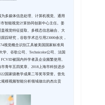
域为多媒体信息处理、计算机视觉、通用
上海市智能视觉计算协同创新中心主任。姜
覆盖视觉特征提取、多模态信息融合、大
踪研究，谷歌学术总引用23000余次，
EO374视觉概念识别工具被美国国家标准局
谷歌公司、Technicolor公司、法国
OS、FCVID被国内外学者及企业频繁使用。
2016上海市青年五四奖章、2018上海市科技进步
2022国家级教学成果二等奖等荣誉。曾先
大规模视频智能分析领域做出的杰出贡