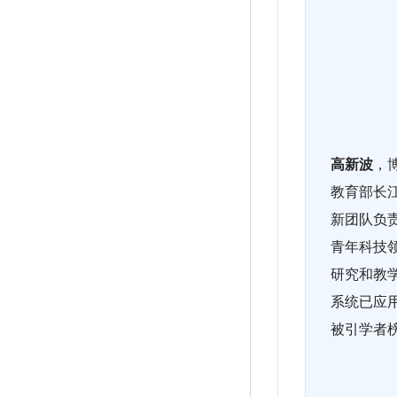
高新波
，
教育部长江
新团队负
青年科技领
研究和教学
系统已应
被引学者