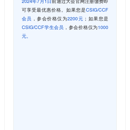
2024
年
7
月
1
日
前通过大会官网注册缴费即
可享受最优惠价格。如果您是
CSIG/CCF
会员
，参会价格仅为
2200
元
；如果您是
CSIG/CCF
学生会员
，参会价格仅为
1000
元。