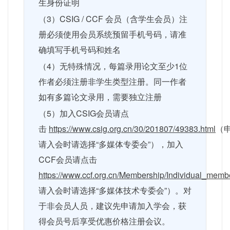
生身份证明
（
3
）
CSIG / CCF
会员（含学生会员）注
册必须使用会员系统预留手机号码，请准
确填写手机号码和姓名
（
4
）无特殊情况，每篇录用论文至少
1
位
作者必须注册非学生类型注册。同一作者
如有多篇论文录用，需要独立注册
（
5
）加入
CSIG
会员请点
击
https://www.csig.org.cn/30/201807/49383.html
（
请入会时请选择“多媒体专委会”），加入
CCF
会员请点击
https://www.ccf.org.cn/Membership/Individual_mem
请入会时请选择“多媒体技术专委会”）。对
于非会员人员，建议先申请加入学会，获
得会员号后享受优惠价格注册会议。