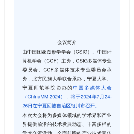
会议简介
由中国图象图形学学会（
CSIG
）、中国计
算机学会（
CCF
）主办，
CSIG
多媒体专业
委员会、
CCF
多媒体技术专业委员会承
办，北方民族大学联合承办，宁夏大学、
宁夏师范学院协办的
中国多媒体大会
（
ChinaMM 2024
），将于
2024
年
7
月
24-
26
日在宁夏回族自治区银川市召开。
本次大会将为多媒体领域的学术界和产业
界提供前沿的技术发展动态、丰富多样的
学术交流活动、全面前瞻的产业技术宣传