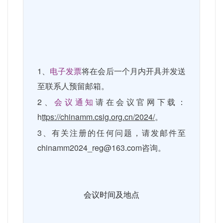
1
、
电子发票
将在会后一个月内开具并发送
至联系人预留邮箱。
2
、
会议通知
请在会议官网下载：
h
ttps://chinamm.csig.org.cn/2024/
。
3
、有关注册的任何问题，请发邮件至
chinamm2024_reg@163.com
咨询。
会议时间及地点