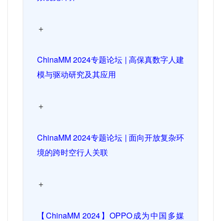
＋
ChinaMM 2024
专题论坛
|
高保真数字人建
模与驱动研究及其应用
＋
ChinaMM 2024
专题论坛
|
面向开放复杂环
境的跨时空行人关联
＋
【
ChinaMM 2024
】
OPPO
成为中国多媒