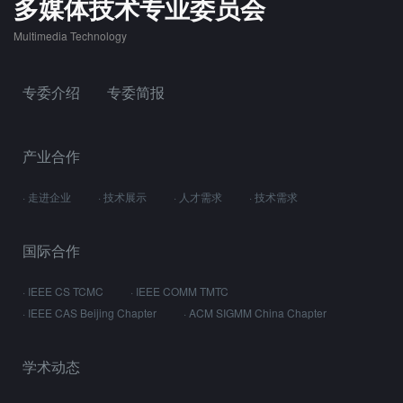
多媒体技术专业委员会
Multimedia Technology
专委介绍
专委简报
产业合作
· 走进企业
· 技术展示
· 人才需求
· 技术需求
国际合作
· IEEE CS TCMC
· IEEE COMM TMTC
· IEEE CAS Beijing Chapter
· ACM SIGMM China Chapter
学术动态