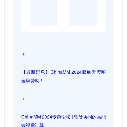
＋
【最新消息】
ChinaMM 2024
获航天宏图
金牌赞助！
＋
ChinaMM 2024
专题论坛
|
软硬协同的高能
效视觉计算