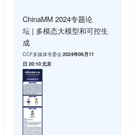
ChinaMM 2024
专题论
坛
|
多模态大模型和可控生
成
CCF
多媒体专委会
2024
年
06
月
11
日
20:10
北京