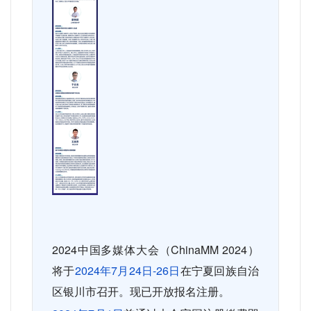
2024
中国多媒体大会（
ChinaMM 2024
）
将于
2024
年
7
月
24
日
-26
日
在宁夏回族自治
区银川市召开。现已开放报名注册。