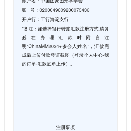
账户名：中国图象图形学学会
账 号：
0200049609200073436
开户行：工行海淀支行
*
备注：如选择银行转账汇款注册方式
,
请务
必在办理汇款时附言注
明“
ChinaMM2024+
参会人姓名”，汇款完
成后上传付款凭证截图（登录个人中心
-
我
的订单
-
汇款底单上传）。
注册事项