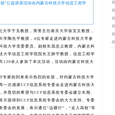
·
进高校”公益讲座活动在内蒙古科技大学信息工程学
·
·
·
东北大学于戈教授，荣誉主任南京大学徐宝文教授，
·
大学陶先平教授，4位专家走进内蒙古科技大学参
·
科技大学党委委员、副校长屈忠义教授，内蒙古科
技大学信息工程学院院长王静宇教授，信息工程学
共130余人参加了本次活动，活动由内蒙古科技大
对专家的到来表示热烈的欢迎，对内蒙古科技大学
再一次感谢CCF信息系统专委会走进内蒙古科技大
，并恳切的希望与CCF信息系统专委会建立长期、
等方面得到CCF信息系统专委会的大力支持。专委
委会的发展，表示通过“边疆行”，“走入高校”等