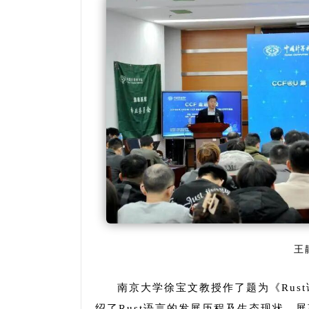
王
南京大学徐宝文教授作了题为《
Ru
绍了Rust语言的发展历程及生态现状，