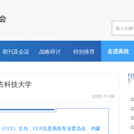
期刊及会议
战略研讨
特别推荐
走进高校
古科技大学
2023-11-08
·
会（CCF）主办，CCF信息系统专业委员会、内蒙