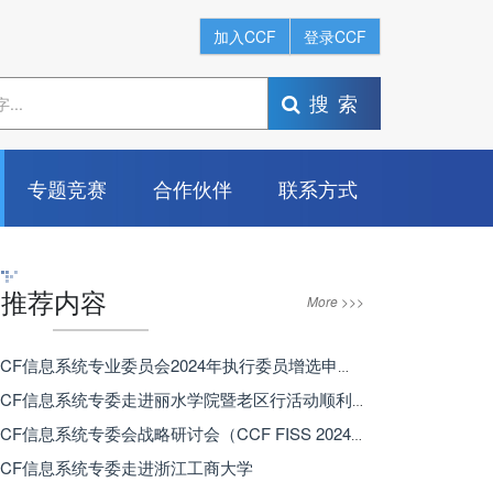
加入CCF
登录CCF
搜索
专题竞赛
合作伙伴
联系方式
推荐内容
More >>>
· CCF信息系统专业委员会2024年执行委员增选申请开始！
· CCF信息系统专委走进丽水学院暨老区行活动顺利举办
· CCF信息系统专委会战略研讨会（CCF FISS 2024）顺利召开
 CCF信息系统专委走进浙江工商大学