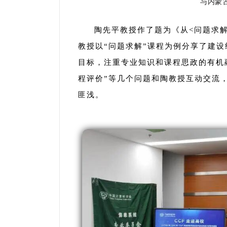
与内蒙
陶先平教授作了题为《从<问题求
教授以“问题求解”课程为例分享了建
目标，注重专业知识和课程思政的有机
程评价”等几个问题和陶教授互动交流
匪浅。