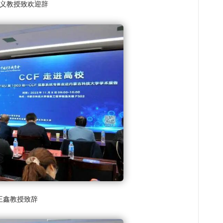
义教授致欢迎辞
王鑫教授致辞