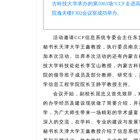
古科技大学承办的第1003场“CCF走
院逸夫楼F302会议室成功举办。
活动邀请CCF信息系统专委会主任
秘书长天津大学王鑫教授，执行委员南京
加本次活动。出席本次活动的还有内蒙古
技大学科技处处长李宝山教授，内蒙古科
院的领导班子成员及部分教师、研究生，
学信息工程学院院长王静宇教授主持。
会议开始，副校长屈忠义首先致辞，
的办学经历及建设现状做了简要介绍，并
学，为广大师生带来一场精彩的学术盛宴
深入的交流，在学科、专业的建设与发展
秘书长天津大学王鑫教授介绍了信息系统专