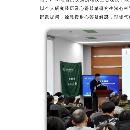
以个人研究经历及心得
鼓励研究生潜心科
踊跃提问，徐教授耐心答疑解惑，现场气