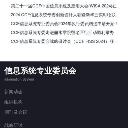
· 第二十一届CCF中国信息系统及应用大会(WISA 2024)在银川成功举办
· 2024 CCF信息系统专委创新设计大赛暨新华三实时物联网攻击检测算法竞赛
· CCF信息系统专业委员会2024年执行委员增选申请开始！
· CCF信息系统专委走进丽水学院暨老区行活动顺利举办
· CCF信息系统专委会战略研讨会（CCF FISS 2024）顺利召开
信息系统专业委员会
Information System
新闻动态
组织机构
期刊及会议
战略研讨