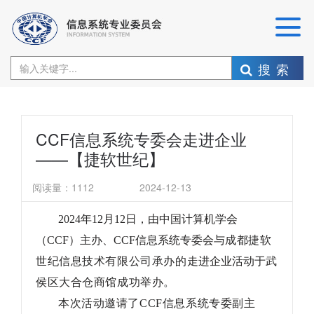
搜索
CCF信息系统专委会走进企业
——【捷软世纪】
阅读量：
1112
2024-12-13
2024
年
12
月
12
日，由中国计算机学会
（CCF）主办、
CCF
信息系统专委会与
成都捷软
世纪信息技术有限公司承办的
走进企业活动于
武
侯区大合仓商馆成功举办。
本次活动邀请了
CCF信息系统专委副主