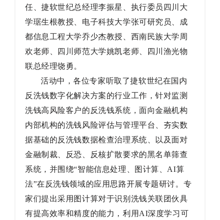
任、
捷软世纪总经理李振星、
执行委员四川大
学琚生根教授、电子科技大学张可研究员、成
都信息工程大学乔少杰教授、西南民族大学周
欢老师、四川师范大学姚凯老师、四川渔光物
联总经理饶勇。
活动中，各位专家听取了捷软世纪在国内
反洗钱数字化解决方案的行业工作，针对监测
洗钱高风险客户的反洗钱系统，面向金融机构
内部机构的洗钱风险评估与管理平台、夯实数
据基础的反洗钱数据检查治理系统、以及面对
金融制裁、反恐、反核扩散要求的黑名单筛查
系统，并围绕“智能信息处理、图计算、AI算
法”在反洗钱领域的应用思路开展专题研讨。专
家们提出采用图计算对于识别洗钱关联团伙具
有提高效率和精度的能力，利用AI深度学习可