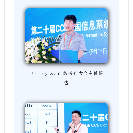
Jeffrey X. Yu教授作大会主旨报
告