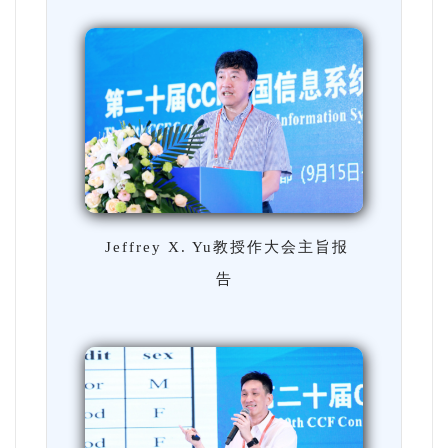
Jeffrey X. Yu教授作大会主旨报
告